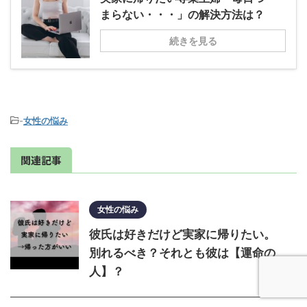
まらない・・・」の解決方法は？
続きを見る
-
女性の悩み
関連記事
女性の悩み
彼氏は好きだけど実家に帰りたい。
別れるべき？それとも彼は【運命の
人】？