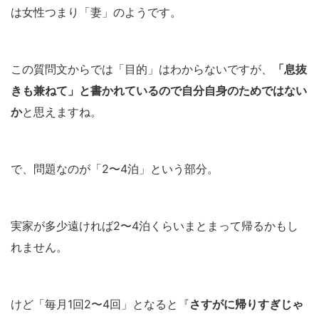
は女性つまり「妻」のようです。
この質問文からでは「目的」はわからないですが、
「息抜
きも兼ねて」と書かれているので自分自身のためではない
か
と思えますね。
で、問題なのが「2〜4泊」という部分。
実家が多少遠ければ2〜4泊くらいまとまって帰るかもし
れません。
けど「毎月1回2〜4回」となると『
さすがに帰りすぎじゃ