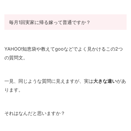
毎月1回実家に帰る嫁って普通ですか？
YAHOO!知恵袋や教えてgooなどでよく見かけるこの2つ
の質問文。
一見、同じような質問に見えますが、実は
大きな違い
があ
ります。
それはなんだと思いますか？