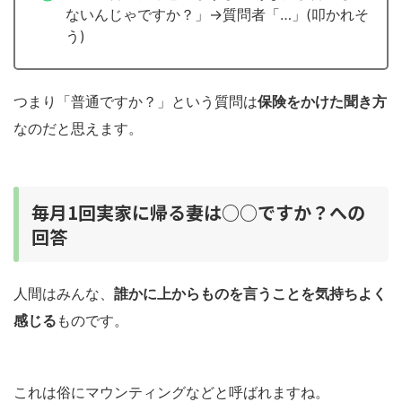
ないんじゃですか？」→質問者「…」(叩かれそ
う)
つまり「普通ですか？」という質問は
保険をかけた聞き方
なのだと思えます。
毎月1回実家に帰る妻は○○ですか？への
回答
人間はみんな、
誰かに上からものを言うことを気持ちよく
感じる
ものです。
これは俗にマウンティングなどと呼ばれますね。