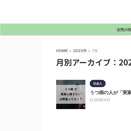
女性の
HOME
>
2023年
>
7月
月別アーカイブ：202
社会人
うつ病の人が「実
2025/1/21