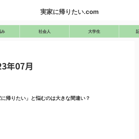
実家に帰りたい.com
悩み
社会人
大学生
3年07月
家に帰りたい」と悩むのは大きな間違い？