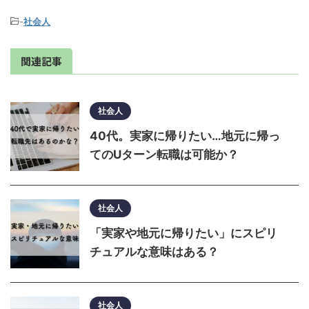
-
社会人
関連記事
社会人
40代。実家に帰りたい…地元に帰っ
てのUターン転職は可能か？
社会人
「実家や地元に帰りたい」にスピリ
チュアルな意味はある？
社会人