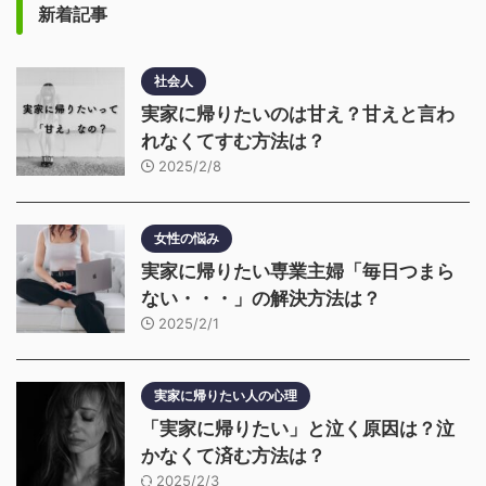
新着記事
社会人
実家に帰りたいのは甘え？甘えと言わ
れなくてすむ方法は？
2025/2/8
女性の悩み
実家に帰りたい専業主婦「毎日つまら
ない・・・」の解決方法は？
2025/2/1
実家に帰りたい人の心理
「実家に帰りたい」と泣く原因は？泣
かなくて済む方法は？
2025/2/3