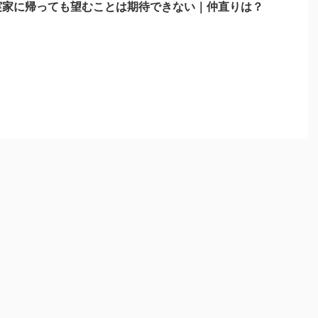
実家に帰っても望むことは期待できない｜仲直りは？