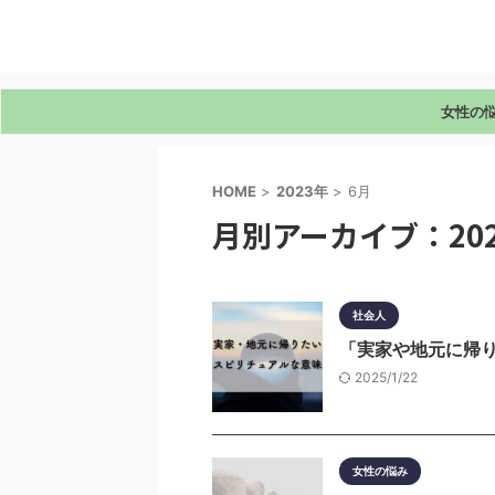
女性の
HOME
>
2023年
>
6月
月別アーカイブ：202
社会人
「実家や地元に帰
2025/1/22
女性の悩み