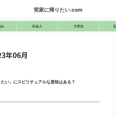
実家に帰りたい.com
悩み
社会人
大学生
3年06月
りたい」にスピリチュアルな意味はある？