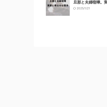
旦那と夫婦喧嘩。
2025/1/21