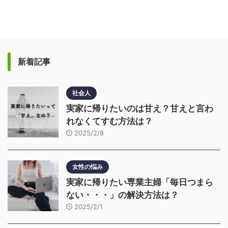
新着記事
社会人
実家に帰りたいのは甘え？甘えと言わ
れなくてすむ方法は？
2025/2/8
女性の悩み
実家に帰りたい専業主婦「毎日つまら
ない・・・」の解決方法は？
2025/2/1