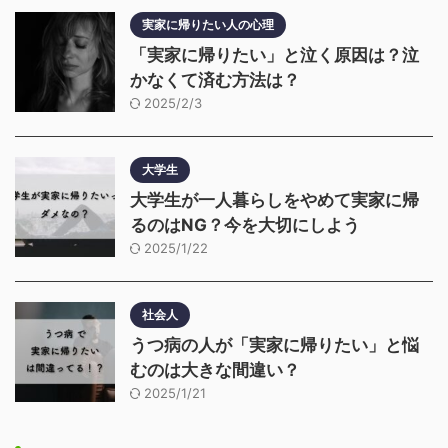
実家に帰りたい人の心理
「実家に帰りたい」と泣く原因は？泣
かなくて済む方法は？
2025/2/3
大学生
大学生が一人暮らしをやめて実家に帰
るのはNG？今を大切にしよう
2025/1/22
社会人
うつ病の人が「実家に帰りたい」と悩
むのは大きな間違い？
2025/1/21